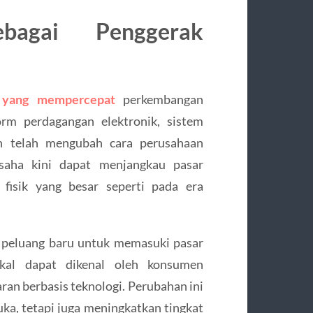
ebagai Penggerak
a yang mempercepat
perkembangan
orm perdagangan elektronik, sistem
an telah mengubah cara perusahaan
usaha kini dapat menjangkau pasar
 fisik yang besar seperti pada era
 peluang baru untuk memasuki pasar
lokal dapat dikenal oleh konsumen
ran berbasis teknologi. Perubahan ini
uka, tetapi juga meningkatkan tingkat