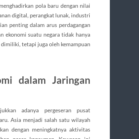
menghadirkan pola baru dengan nilai
nan digital, perangkat lunak, industri
agian penting dalam arus perdagangan
an ekonomi suatu negara tidak hanya
dimiliki, tetapi juga oleh kemampuan
omi dalam Jaringan
jukkan adanya pergeseran pusat
u. Asia menjadi salah satu wilayah
ikan dengan meningkatnya aktivitas
buhan pasar konsumen. Kawasan ini