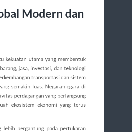
obal Modern dan
atu kekuatan utama yang membentuk
arang, jasa, investasi, dan teknologi
a perkembangan transportasi dan sistem
ang semakin luas. Negara-negara di
tivitas perdagangan yang berlangsung
uah ekosistem ekonomi yang terus
 lebih bergantung pada pertukaran