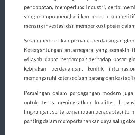
pendapatan, memperluas industri, serta mem
yang mampu menghasilkan produk kompetitif 
menarik investasi dan memperkuat posisi dalam
Selain memberikan peluang, perdagangan glo
Ketergantungan antarnegara yang semakin 
wilayah dapat berdampak terhadap pasar gl
kebijakan perdagangan, konflik internasi
memengaruhi ketersediaan barang dan kestabila
Persaingan dalam perdagangan modern juga
untuk terus meningkatkan kualitas. Inovasi,
lingkungan, serta kemampuan beradaptasi terh
penting dalam mempertahankan daya saing eko