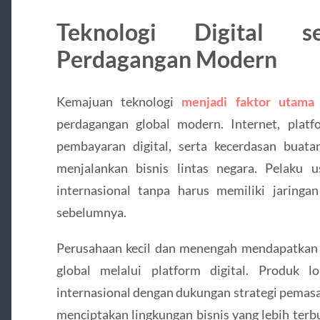
Teknologi Digital s
Perdagangan Modern
Kemajuan teknologi
menjadi faktor utam
perdagangan global modern. Internet, platf
pembayaran digital, serta kecerdasan buat
menjalankan bisnis lintas negara. Pelaku 
internasional tanpa harus memiliki jaringan
sebelumnya.
Perusahaan kecil dan menengah mendapatkan
global melalui platform digital. Produk 
internasional dengan dukungan strategi pemasa
menciptakan lingkungan bisnis yang lebih terb