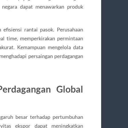
ai negara dapat menawarkan produk
efisiensi rantai pasok. Perusahaan
eal time, memperkirakan permintaan
 akurat. Kemampuan mengelola data
 menghadapi persaingan perdagangan
erdagangan Global
garuh besar terhadap pertumbuhan
ivitas ekspor dapat meningkatkan