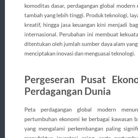
komoditas dasar, perdagangan global modern 
tambah yang lebih tinggi. Produk teknologi, laya
kreatif, hingga jasa keuangan kini menjadi b
internasional. Perubahan ini membuat kekuat
ditentukan oleh jumlah sumber daya alam yang 
menciptakan inovasi dan menguasai teknologi.
Pergeseran Pusat Ekon
Perdagangan Dunia
Peta perdagangan global modern menun
pertumbuhan ekonomi ke berbagai kawasan bar
yang mengalami perkembangan paling signif
manufaktur, investasi asing, serta pertum