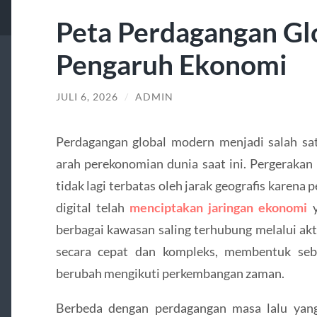
Peta Perdagangan Gl
Pengaruh Ekonomi
JULI 6, 2026
/
ADMIN
Perdagangan global modern menjadi salah s
arah perekonomian dunia saat ini. Pergerakan b
tidak lagi terbatas oleh jarak geografis karen
digital telah
menciptakan jaringan ekonomi
y
berbagai kawasan saling terhubung melalui ak
secara cepat dan kompleks, membentuk seb
berubah mengikuti perkembangan zaman.
Berbeda dengan perdagangan masa lalu yang